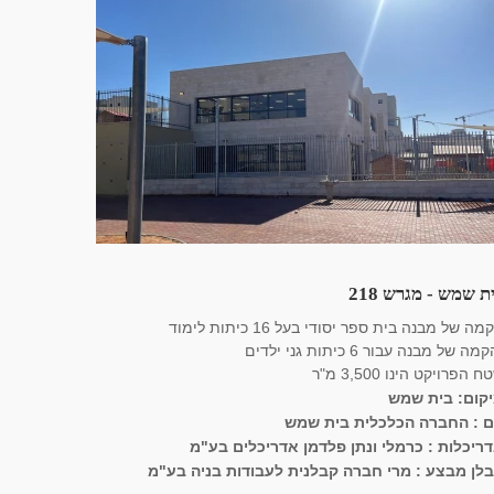
ת שמש - מגרש 218
מה של מבנה בית ספר יסודי בעל 16 כיתות לימוד
מה של מבנה עבור 6 כיתות גני ילדים
 הפרויקט הינו 3,500 מ"ר
קום: בית שמש
ם : החברה הכלכלית בית שמש
ריכלות : כרמלי ונתן פלדמן אדריכלים בע"מ
לן מבצע : מרי חברה קבלנית לעבודות בניה בע"מ