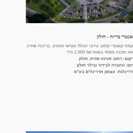
נטרי בריזה - חולון
מת קאנטרי קלאב עירוני הכולל מגרשי ספורט, בריכות שחיה,
א ומבנה מסחר בשטח של 2,000 מ"ר.
קום: רחוב אורנה פורת, חולון
זם: החברה לבידור ובילוי חולון
ריכלות: עצמון אדריכלים בע"מ