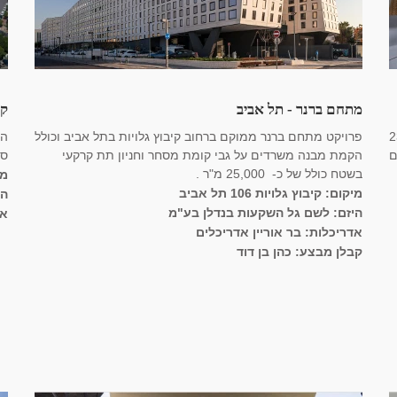
מתחם ברנר - תל אביב
קא
ח את 23,500
פרויקט מתחם ברנר ממוקם ברחוב קיבוץ גלויות בתל אביב וכולל
הק
ם
הקמת מבנה משרדים על גבי קומת מסחר וחניון תת קרקעי
ספ
בשטח כולל של כ- 25,000 מ"ר .
מי
מיקום: קיבוץ גלויות 106 תל אביב
הי
היזם: לשם גל השקעות בנדלן בע"מ
אד
אדריכלות: בר אוריין אדריכלים
קבלן מבצע: כהן בן דוד