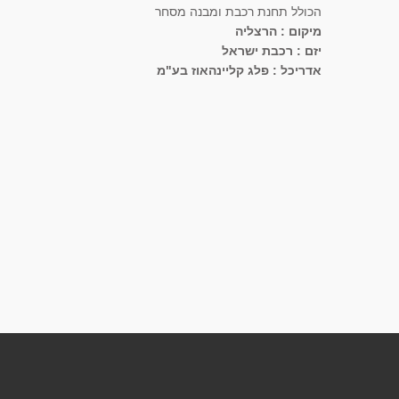
הכולל תחנת רכבת ומבנה מסחר
מיקום : הרצליה
יזם : רכבת ישראל
אדריכל : פלג קליינהאוז בע"מ