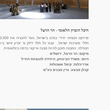
היכל הזכרון הלאומי - הר הרצל
פרויקט הנצחה יחידי במינו בישראל, נועד להנצי
חללי מערכות ישראל, עבור כל חלל ידלק נר זכרון אישי ביו
הנפילה. המבנה תוכנן להיות מבנה אייקוני ברמה בינלאומית.
מיקום: הר הרצל, ירושלים
היזם: משרד הביטחון, היחידה להנצחת החייל
אדריכלות: קימל אשכולות
קבלן מבצע: גרין מבנים בע"מ